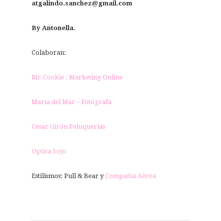
atgalindo.sanchez@gmail.com
By Antonella.
Colaboran:
Mr.Cookie : Marketing Online
María del Mar – Fotógrafa
Cesar Girón Peluquerías
Optica Sojo
Estilismos: Pull & Bear y
Compañía Aérea