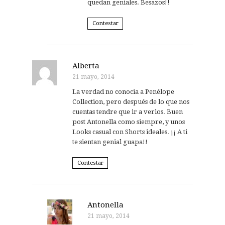
quedan geniales. Besazos!!
Contestar
Alberta
21 mayo, 2014
La verdad no conocia a Penélope
Collection, pero después de lo que nos
cuentas tendre que ir a verlos. Buen
post Antonella como siempre, y unos
Looks casual con Shorts ideales. ¡¡ A ti
te sientan genial guapa!!
Contestar
Antonella
21 mayo, 2014