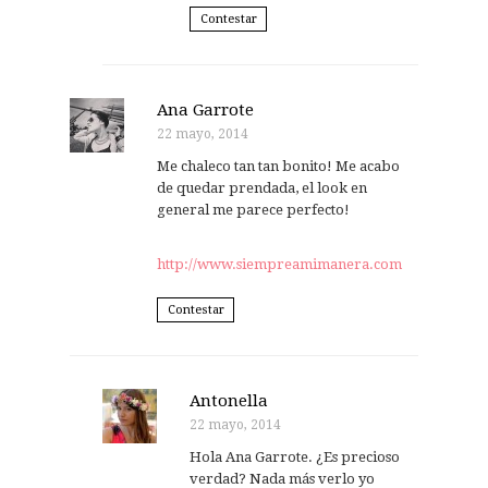
Contestar
Ana Garrote
22 mayo, 2014
Me chaleco tan tan bonito! Me acabo
de quedar prendada, el look en
general me parece perfecto!
http://www.siempreamimanera.com
Contestar
Antonella
22 mayo, 2014
Hola Ana Garrote. ¿Es precioso
verdad? Nada más verlo yo