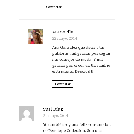
Contestar
Antonella
22 mayo, 2014
Ana Gonzalez que decir a tus
palabras, mil gracias por seguir
mis consejos de moda. Y mil
gracias por creer en Un cambio
en ti misma. Besazos!!!
Contestar
Susi Díaz
21 mayo, 2014
Yo también soy una feliz consumidora
de Penelope Collection. Son una