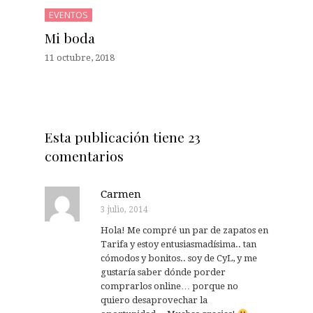
EVENTOS
Mi boda
11 octubre, 2018
Esta publicación tiene 23
comentarios
Carmen
3 julio, 2014
Hola! Me compré un par de zapatos en
Tarifa y estoy entusiasmadísima.. tan
cómodos y bonitos.. soy de CyL, y me
gustaría saber dónde porder
comprarlos online… porque no
quiero desaprovechar la