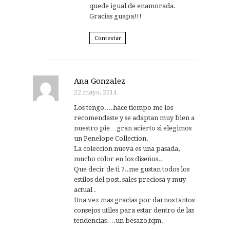
quede igual de enamorada.
Gracias guapa!!!
Contestar
Ana Gonzalez
22 mayo, 2014
Los tengo….hace tiempo me los
recomendaste y se adaptan muy bien a
nuestro pie…gran acierto si elegimos
un Penelope Collection.
La coleccion nueva es una pasada,
mucho color en los diseños..
Que decir de ti ?..me gustan todos los
estilos del post, sales preciosa y muy
actual .
Una vez mas gracias por darnos tantos
consejos utiles para estar dentro de las
tendencias….un besazo,tqm.