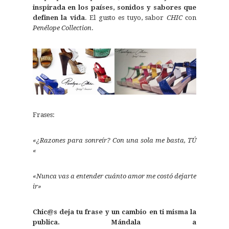
inspirada en los países, sonidos y sabores que
definen la vida
. El gusto es tuyo, sabor
CHIC
con
Penélope Collection
.
Frases:
«¿Razones para sonreír? Con una sola me basta, TÚ
«
«Nunca vas a entender cuánto amor me costó dejarte
ir»
Chic@s deja tu frase y un cambio en ti misma la
publica. Mándala a