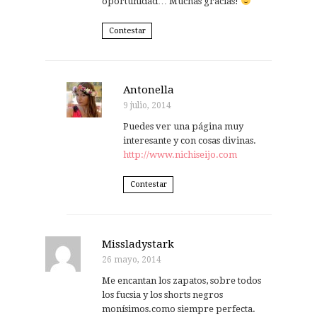
oportunidad… Muchas gracias!
Contestar
Antonella
9 julio, 2014
Puedes ver una página muy
interesante y con cosas divinas.
http://www.nichiseijo.com
Contestar
Missladystark
26 mayo, 2014
Me encantan los zapatos, sobre todos
los fucsia y los shorts negros
monísimos.como siempre perfecta.