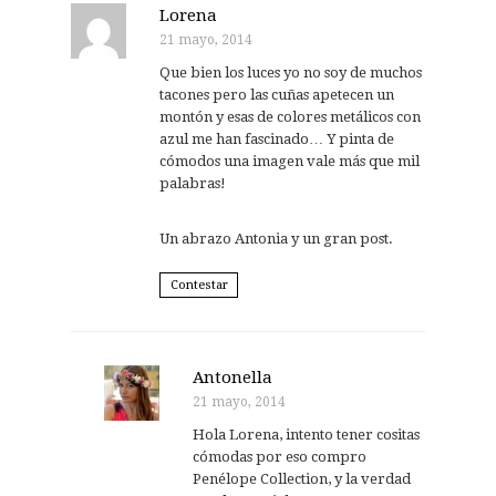
Lorena
21 mayo, 2014
Que bien los luces yo no soy de muchos
tacones pero las cuñas apetecen un
montón y esas de colores metálicos con
azul me han fascinado… Y pinta de
cómodos una imagen vale más que mil
palabras!
Un abrazo Antonia y un gran post.
Contestar
Antonella
21 mayo, 2014
Hola Lorena, intento tener cositas
cómodas por eso compro
Penélope Collection, y la verdad