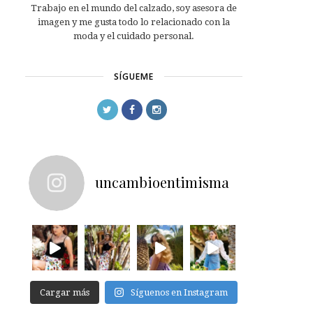
Trabajo en el mundo del calzado, soy asesora de
imagen y me gusta todo lo relacionado con la
moda y el cuidado personal.
SÍGUEME
uncambioentimisma
Cargar más
Síguenos en Instagram