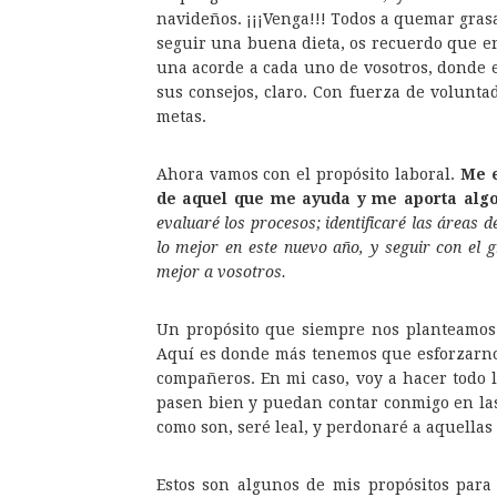
navideños. ¡¡¡Venga!!! Todos a quemar grasa
seguir una buena dieta, os recuerdo que e
una acorde a cada uno de vosotros, donde e
sus consejos, claro. Con fuerza de voluntad
metas.
Ahora vamos con el propósito laboral.
Me e
de aquel que me ayuda y me aporta algo 
evaluaré los procesos; identificaré las áreas 
lo mejor en este nuevo año, y seguir con el 
mejor a vosotros.
Un propósito que siempre nos planteamos
Aquí es donde más tenemos que esforzarno
compañeros. En mi caso, voy a hacer todo 
pasen bien y puedan contar conmigo en las
como son, seré leal, y perdonaré a aquellas
Estos son algunos de mis propósitos para