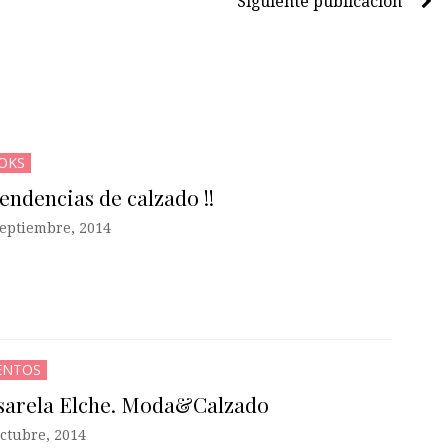
Siguiente publicación
OKS
Tendencias de calzado !!
septiembre, 2014
ENTOS
sarela Elche. Moda&Calzado
octubre, 2014