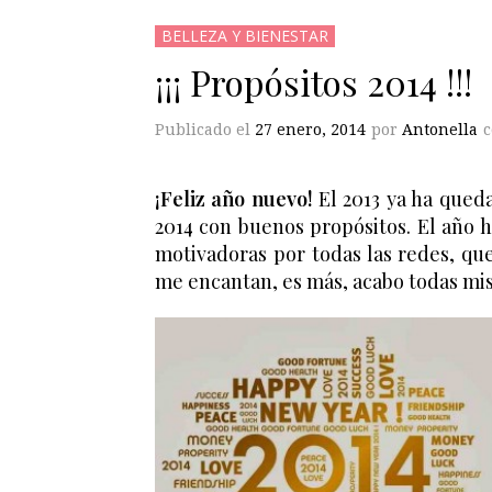
BELLEZA Y BIENESTAR
¡¡¡ Propósitos 2014 !!!
Publicado el
27 enero, 2014
por
Antonella
¡Feliz año nuevo!
El 2013 ya ha queda
2014 con buenos propósitos. El año 
motivadoras por todas las redes, que
me encantan, es más, acabo todas mis