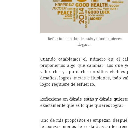
Reflexiona en dónde estás y dónde quieres
llegar…
Cuando cambiamos el número en el cal
proponemos algo que cambiar. Los que yo
valorarlos y apuntarlos en sitios visibles
desafíos, logros, metas e ilusiones, todo va
logro requiere de esfuerzo.
Reflexiona en
dónde estás y dónde quieres
exactamente qué es lo que quieres lograr.
Uno de mis propósitos es empezar, después
te pongas menos te costará, y antes rec