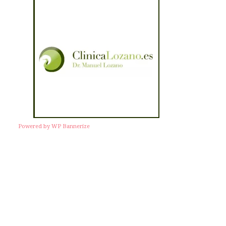
Powered by WP Bannerize