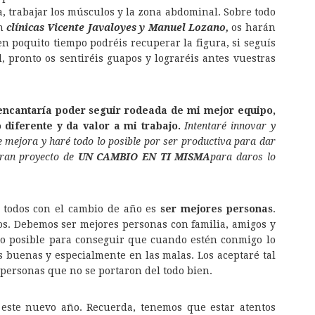
, trabajar los músculos y la zona abdominal. Sobre todo
n
clínicas Vicente Javaloyes y Manuel Lozano,
os harán
n poquito tiempo podréis recuperar la figura, si seguís
, pronto os sentiréis guapos y lograréis antes vuestras
ncantaría poder seguir rodeada de mi mejor equipo,
diferente y da valor a mi trabajo.
Intentaré innovar y
de mejora y haré todo lo posible por ser productiva para dar
gran proyecto de
UN CAMBIO EN TI MISMA
para daros lo
 todos con el cambio de año es
ser mejores personas
.
s. Debemos ser mejores personas con familia, amigos y
lo posible para conseguir que cuando estén conmigo lo
 buenas y especialmente en las malas. Los aceptaré tal
 personas que no se portaron del todo bien.
 este nuevo año. Recuerda, tenemos que estar atentos