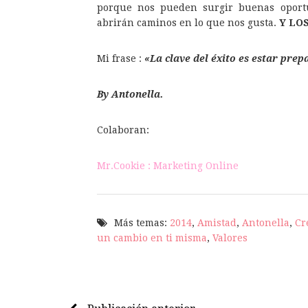
porque nos pueden surgir buenas opor
abrirán caminos en lo que nos gusta.
Y LO
Mi frase :
«La clave del éxito es estar pr
By Antonella.
Colaboran:
Mr.Cookie : Marketing Online
Más temas:
2014
,
Amistad
,
Antonella
,
Cr
un cambio en ti misma
,
Valores