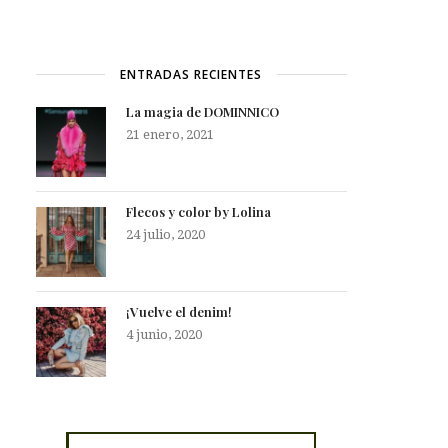
ENTRADAS RECIENTES
La magia de DOMINNICO
21 enero, 2021
Flecos y color by Lolina
24 julio, 2020
¡Vuelve el denim!
4 junio, 2020