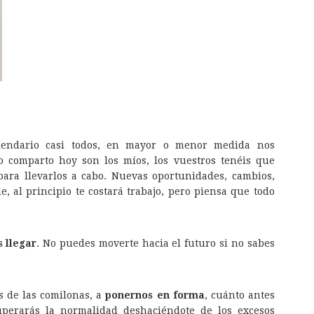
endario casi todos, en mayor o menor medida nos
 comparto hoy son los míos, los vuestros tenéis que
 para llevarlos a cabo. Nuevas oportunidades, cambios,
le, al principio te costará trabajo, pero piensa que todo
 llegar
. No puedes moverte hacia el futuro si no sabes
 de las comilonas, a
ponernos en forma
, cuánto antes
uperarás la normalidad deshaciéndote de los excesos