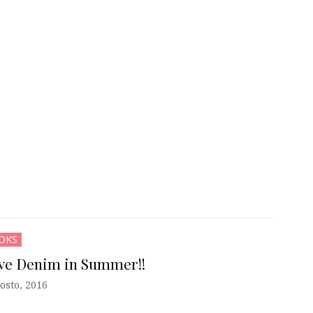
OKS
ve Denim in Summer!!
osto, 2016