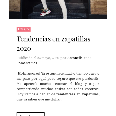
LOOKS
Tendencias en zapatillas
2020
Publicado el
22 mayo, 2020
por
Antonella
con
0
Comentarios
¡Hola, amores! Ya sé que hace mucho tiempo que no
me paso por aquí, pero seguro que me perdonáis.
Me apetecía mucho retomar el blog y seguir
compartiendo muchas cositas con todos vosotros.
Hoy vamos a hablar de
tendencias en zapatillas
,
que ya sabéis que me chiflan.