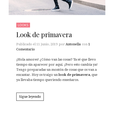
LOOKS
Look de primavera
Publicado el
11 junio, 2019
por
Antonella
con
1
Comentario
¡Hola amores! ¿Cómo van las cosas? Ya sé que llevo
tiempo sin aparecer por aquí. ¡Pero esto cambia ya!
Tengo preparadas un montón de cosas que os van a
encantar. Hoy os traigo un
look de primavera
, que
ya llevaba tiempo queriendo enseñaros.
Sigue leyendo