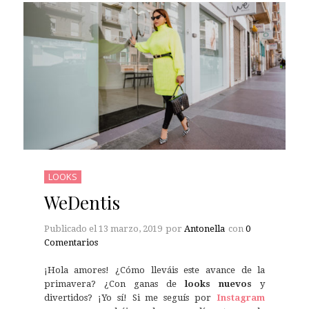
LOOKS
WeDentis
Publicado el
13 marzo, 2019
por
Antonella
con
0
Comentarios
¡Hola amores! ¿Cómo lleváis este avance de la
primavera? ¿Con ganas de
looks nuevos
y
divertidos? ¡Yo sí! Si me seguís por
Instagram