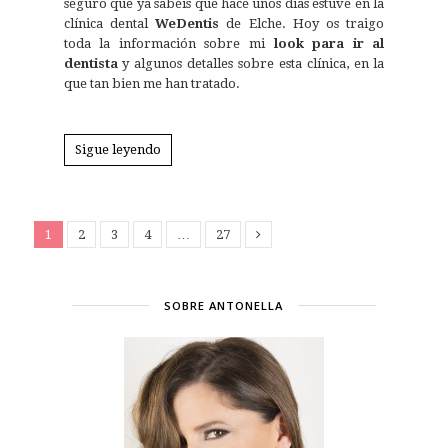
seguro que ya sabéis que hace unos días estuve en la
clínica dental
WeDentis
de Elche. Hoy os traigo
toda la información sobre mi
look para ir al
dentista
y algunos detalles sobre esta clínica, en la
que tan bien me han tratado.
Sigue leyendo
1
2
3
4
…
27
SOBRE ANTONELLA