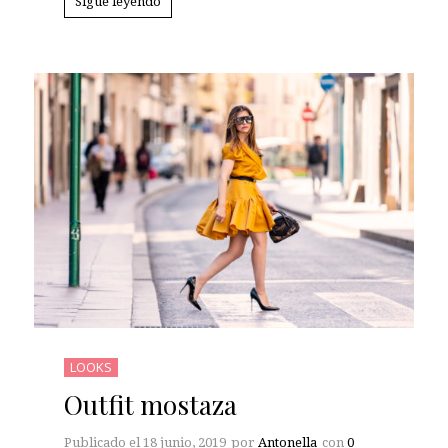
Sigue leyendo
LOOKS
Outfit mostaza
Publicado el
18 junio, 2019
por
Antonella
con
0