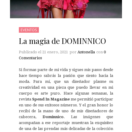
EVENTOS
La magia de DOMINNICO
Publicado el
21 enero, 2021
por
Antonella
con
0
Comentarios
Si formas parte de mi vida y sigues mis pasos desde
hace tiempo sabrás la pasión que siento hacia la
moda. Para mí, que un diseñador plasme su
creatividad en una pieza que puedo llevar en mi
cuerpo es arte puro. Hace algunas semanas, la
revista
Spend In Magazine
me permitió participar
en uno de sus exitosos números. Y el gran honor lo
recibí de la mano de uno de mis diseñadores de
cabecera,
Dominnico
. Las imágenes que
acompañan a ese reportaje muestran la exquisitez
de una de las prendas más delicadas de la colección