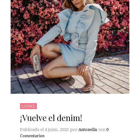
LOOKS
¡Vuelve el denim!
Publicado el
4 junio, 2020
por
Antonella
con
0
Comentarios