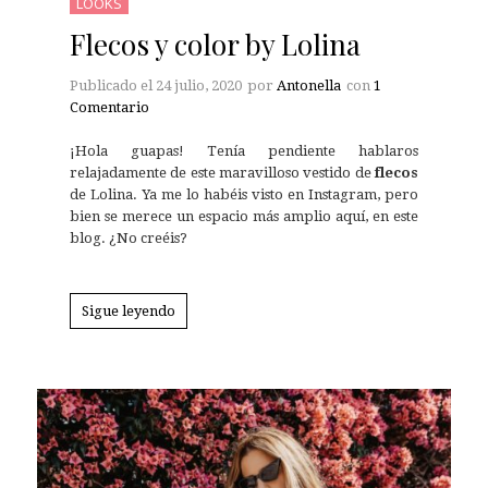
LOOKS
Flecos y color by Lolina
Publicado el
24 julio, 2020
por
Antonella
con
1
Comentario
¡Hola guapas! Tenía pendiente hablaros
relajadamente de este maravilloso vestido de
flecos
de Lolina. Ya me lo habéis visto en Instagram, pero
bien se merece un espacio más amplio aquí, en este
blog. ¿No creéis?
Sigue leyendo