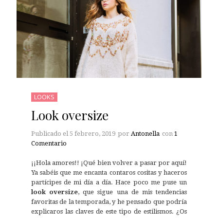
LOOKS
Look oversize
Publicado el
5 febrero, 2019
por
Antonella
con
1
Comentario
¡¡Hola amores!! ¡Qué bien volver a pasar por aquí!
Ya sabéis que me encanta contaros cositas y haceros
partícipes de mi día a día. Hace poco me puse un
look oversize
, que sigue una de mis tendencias
favoritas de la temporada, y he pensado que podría
explicaros las claves de este tipo de estilismos. ¿Os