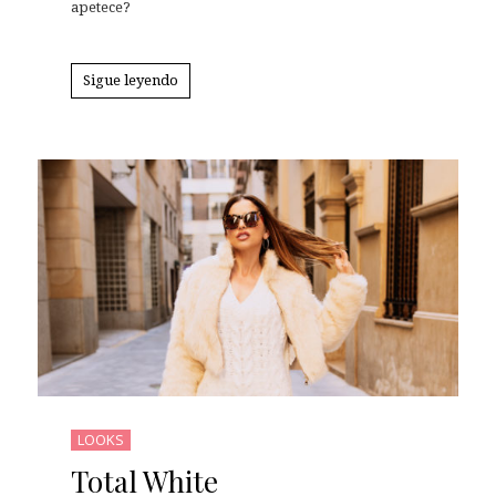
apetece?
Sigue leyendo
LOOKS
Total White