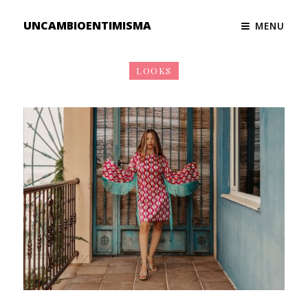
UNCAMBIOENTIMISMA
MENU
LOOKS