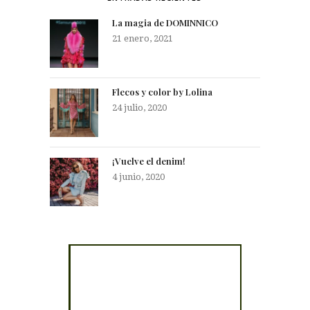
La magia de DOMINNICO
21 enero, 2021
Flecos y color by Lolina
24 julio, 2020
¡Vuelve el denim!
4 junio, 2020