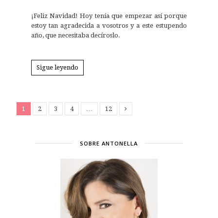
¡Feliz Navidad! Hoy tenía que empezar así porque
estoy tan agradecida a vosotros y a este estupendo
año, que necesitaba decíroslo.
Sigue leyendo
1
2
3
4
…
12
SOBRE ANTONELLA