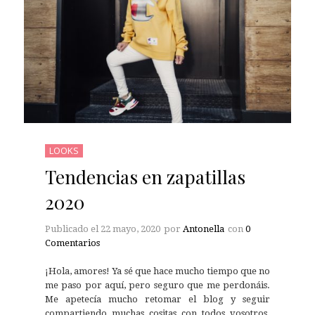
LOOKS
Tendencias en zapatillas
2020
Publicado el
22 mayo, 2020
por
Antonella
con
0
Comentarios
¡Hola, amores! Ya sé que hace mucho tiempo que no
me paso por aquí, pero seguro que me perdonáis.
Me apetecía mucho retomar el blog y seguir
compartiendo muchas cositas con todos vosotros.