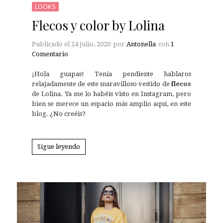
LOOKS
Flecos y color by Lolina
Publicado el
24 julio, 2020
por
Antonella
con
1
Comentario
¡Hola guapas! Tenía pendiente hablaros
relajadamente de este maravilloso vestido de
flecos
de Lolina. Ya me lo habéis visto en Instagram, pero
bien se merece un espacio más amplio aquí, en este
blog. ¿No creéis?
Sigue leyendo