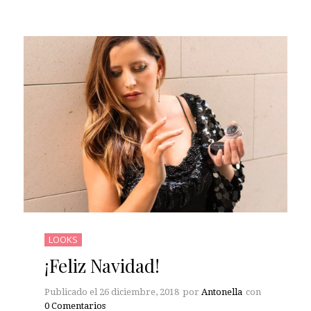
LOOKS
¡Feliz Navidad!
Publicado el
26 diciembre, 2018
por
Antonella
con
0 Comentarios