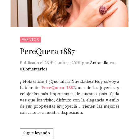
EVENTOS
PereQuera 1887
Publicado el
26 diciembre, 2018
por
Antonella
con
0 Comentarios
¡¡Hola chicas!! ¿Qué tal las Navidades? Hoy os voy a
hablar de
PereQuera 1887
, una de las joyerías y
relojerías más importantes de nuestro país. Cada
vez que los visito, disfruto con la elegancia y estilo
de sus propuestas en joyería . Tienen las mejores
colecciones a nuestra disposición.
Sigue leyendo