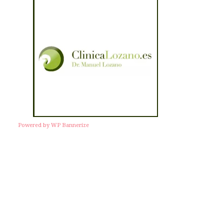
Powered by WP Bannerize