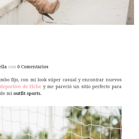
lla
con
0 Comentarios
umbo fijo, con mi look súper casual y encontrar nuevos
deportivo de Elche
y me pareció un sitio perfecto para
s de mi
outfit sports.