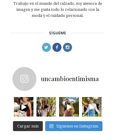
Trabajo en el mundo del calzado, soy asesora de
imagen y me gusta todo lo relacionado con la
moda y el cuidado personal.
SÍGUEME
uncambioentimisma
Cargar más
Síguenos en Instagram