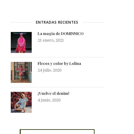
ENTRADAS RECIENTES
La magia de DOMINNICO
21 enero, 2021
Flecos y color by Lolina
24 julio, 2020
¡Vuelve el denim!
4 junio, 2020