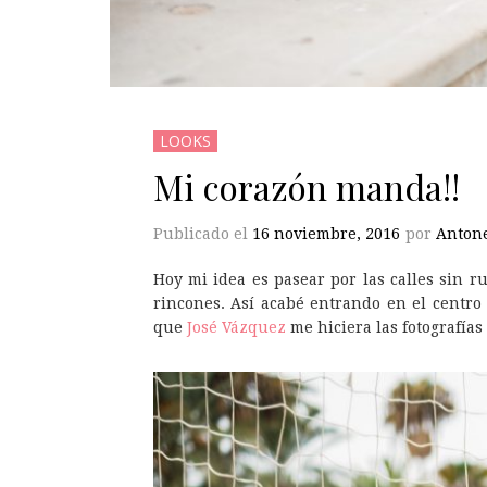
LOOKS
Mi corazón manda!!
Publicado el
16 noviembre, 2016
por
Antone
Hoy mi idea es pasear por las calles sin r
rincones. Así acabé entrando en el centro
que
José Vázquez
me hiciera las fotografía