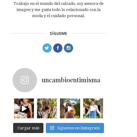
Trabajo en el mundo del calzado, soy asesora de
imagen y me gusta todo lo relacionado con la
moda y el cuidado personal.
SÍGUEME
uncambioentimisma
Cargar más
Síguenos en Instagram