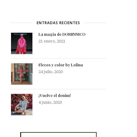
ENTRADAS RECIENTES
La magia de DOMINNICO
21 enero, 2021
Flecos y color by Lolina
24 julio, 2020
¡Vuelve el denim!
4 junio, 2020