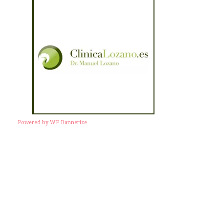
Powered by WP Bannerize