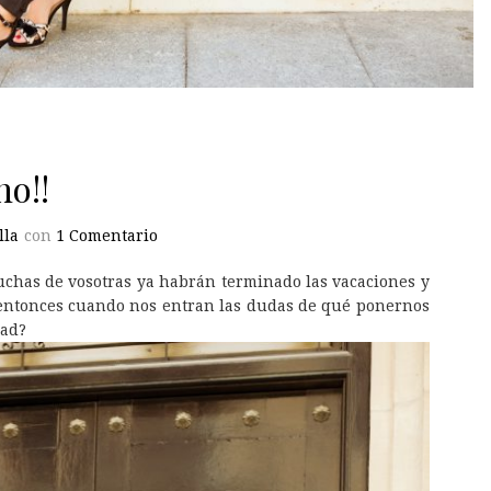
no!!
lla
con
1 Comentario
has de vosotras ya habrán terminado las vacaciones y
 entonces cuando nos entran las dudas de qué ponernos
dad?