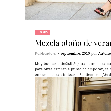
LOOKS
Mezcla otoño de vera
Publicado el
7 septiembre, 2016
por
Antone
Muy buenas chic@s!! Seguramente para muc
para otras estarán a punto de empezar, es
en este mes tan indeciso; Septiembre. ¿Ver