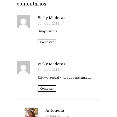
comentarios
Vicky Maderas
5 marzo, 2014
Guapisssima….
Contestar
Vicky Maderas
5 marzo, 2014
Estuvo genial y tu guapusssima….
Contestar
Antonella
12 marzo, 2014