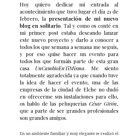
Hoy quiero dedicar mi entrada al
acontecimiento que tuvo lugar el día 21 de
febrero, la
presentación de mi nuevo
blog en solitario
. Tal y como os conté en
mi primer post estaba deseando lanzar
este nuevo proyecto y darlo a conocer a
todos los que semana a semana me seguís,
y por eso quise hacer un evento para
todos los que formáis parte de esta gran
casa
UnCambioEnTiMisma
. Me siento
totalmente agradecida ya que cuando tuve
la idea de hacer el evento, una de las
empresas de la ciudad de Elche no dudó
en ofrecerme sus instalaciones para ello,
os hablo de las peluquerías
César Girón
,
que a parte de ser grandes profesionales
son grandes amigos.
En un ambiente familiar y muy elegante se realizó el