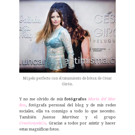
Mi pelo perfecto con el tatamiento de bótox de César
Girón.
Y no me olvido de mis
fotógrafos
María del Mar
Ros
, fotógrafa personal del blog y de mis redes
sociales, ella va conmigo a todo lo que necesito.
También
Juansa Martínez
y el grupo
Creativeye&Co
. Gracias a todos por asistir y hacer
estas magnificas fotos.