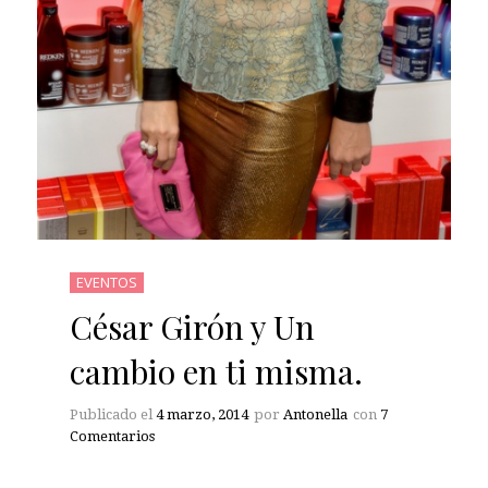
EVENTOS
César Girón y Un
cambio en ti misma.
Publicado el
4 marzo, 2014
por
Antonella
con
7
Comentarios