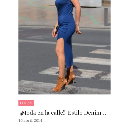
LOOKS
¡¡¡Moda en la calle!!! Estilo Denim…
16 abril, 2014