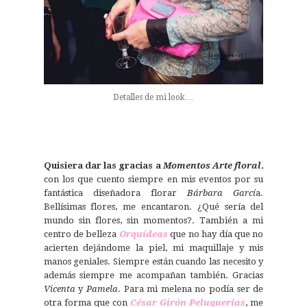
Detalles de mi look…
Quisiera dar las gracias a
Momentos Arte floral
,
con los que cuento siempre en mis eventos por su
fantástica diseñadora florar
Bárbara Garcí
a.
Bellísimas flores, me encantaron. ¿Qué sería del
mundo sin flores, sin momentos?. También a mi
centro de belleza
Orquídeas
que no hay día que no
acierten dejándome la piel, mi maquillaje y mis
manos geniales. Siempre están cuando las necesito y
además siempre me acompañan también. Gracias
Vicenta
y
Pamela
. Para mi melena no podía ser de
otra forma que con
César Girón Peluquerías
, me