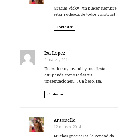
Gracias Vicky, ¡un placer siempre
estar rodeada de todos vosotros!
Contestar
Isa Lopez
5 marzo, 2014
Un look muy juvenil, y una fiesta
estupenda como todas tus
presentaciones…. Un beso, Isa.
Contestar
Antonella
12 marzo, 2014
Muchas gracias Isa, la verdad da