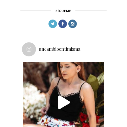
SÍGUEME
uncambioentimisma