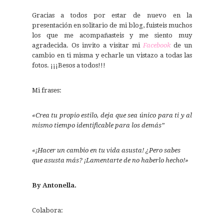
Gracias a todos por estar de nuevo en la
presentación en solitario de mi blog, fuisteis muchos
los que me acompañasteis y me siento muy
agradecida. Os invito a visitar mi
Facebook
de un
cambio en ti misma y echarle un vistazo a todas las
fotos. ¡¡¡Besos a todos!!!
Mi frases:
«Crea tu propio estilo, deja que sea único para ti y al
mismo tiempo identificable para los demás”
«¡Hacer un cambio en tu vida asusta! ¿Pero sabes
que asusta más? ¡Lamentarte de no haberlo hecho!»
By Antonella.
Colabora: