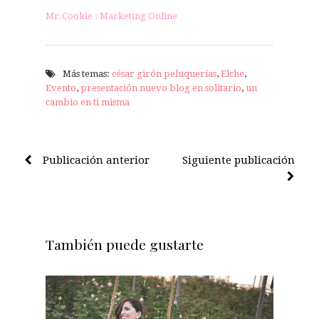
Mr.Cookie : Marketing Online
Más temas:
césar girón peluquerías
,
Elche
,
Evento
,
presentación nuevo blog en solitario
,
un
cambio en ti misma
Publicación anterior
Siguiente publicación
También puede gustarte