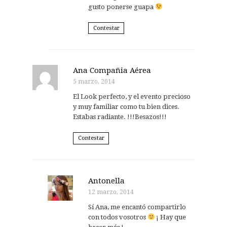
gusto ponerse guapa
Contestar
Ana Compañia Aérea
5 marzo, 2014
El Look perfecto, y el evento precioso
y muy familiar como tu bien dices.
Estabas radiante. !!!Besazos!!!
Contestar
Antonella
12 marzo, 2014
Sí Ana, me encantó compartirlo
con todos vosotros
¡ Hay que