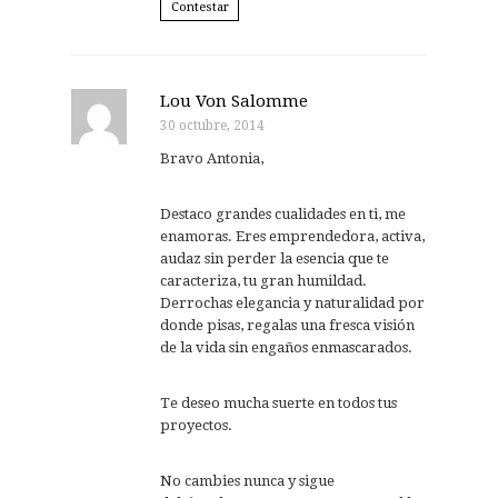
Contestar
Lou Von Salomme
30 octubre, 2014
Bravo Antonia,
Destaco grandes cualidades en ti, me
enamoras. Eres emprendedora, activa,
audaz sin perder la esencia que te
caracteriza, tu gran humildad.
Derrochas elegancia y naturalidad por
donde pisas, regalas una fresca visión
de la vida sin engaños enmascarados.
Te deseo mucha suerte en todos tus
proyectos.
No cambies nunca y sigue