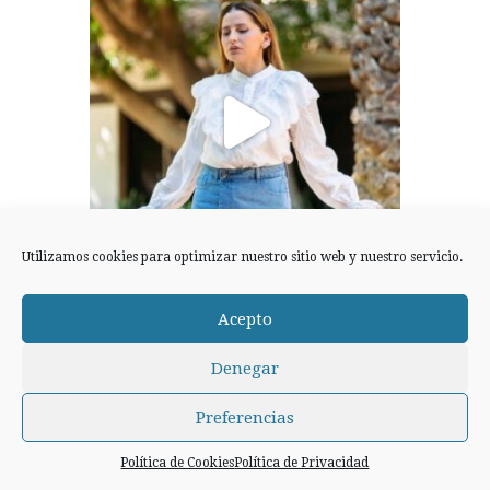
Utilizamos cookies para optimizar nuestro sitio web y nuestro servicio.
Cargar más
Síguenos en Instagram
Acepto
Denegar
Preferencias
ENTRADAS RECIENTES
Política de Cookies
Política de Privacidad
La magia de DOMINNICO