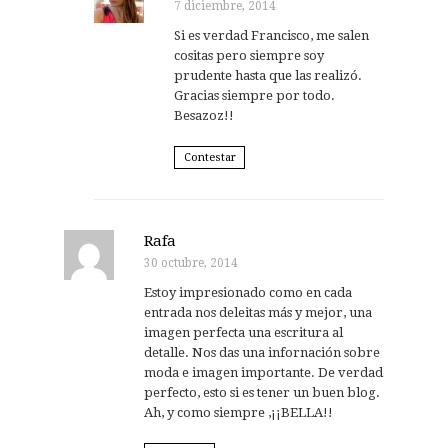
7 diciembre, 2014
Si es verdad Francisco, me salen
cositas pero siempre soy
prudente hasta que las realizó.
Gracias siempre por todo.
Besazoz!!
Contestar
Rafa
30 octubre, 2014
Estoy impresionado como en cada
entrada nos deleitas más y mejor, una
imagen perfecta una escritura al
detalle. Nos das una infornación sobre
moda e imagen importante. De verdad
perfecto, esto si es tener un buen blog.
Ah, y como siempre ,¡¡BELLA!!