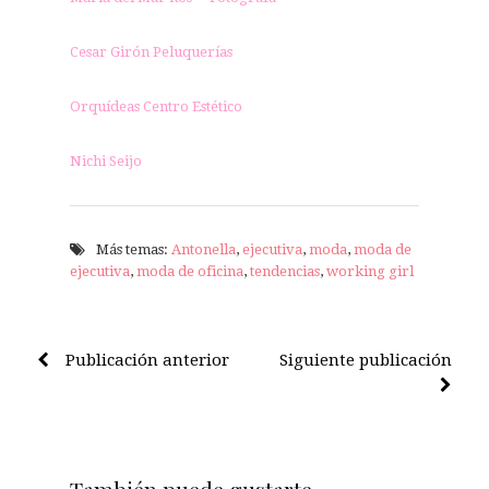
Cesar Girón Peluquerías
Orquídeas Centro Estético
Nichi Seijo
Más temas:
Antonella
,
ejecutiva
,
moda
,
moda de
ejecutiva
,
moda de oficina
,
tendencias
,
working girl
Publicación anterior
Siguiente publicación