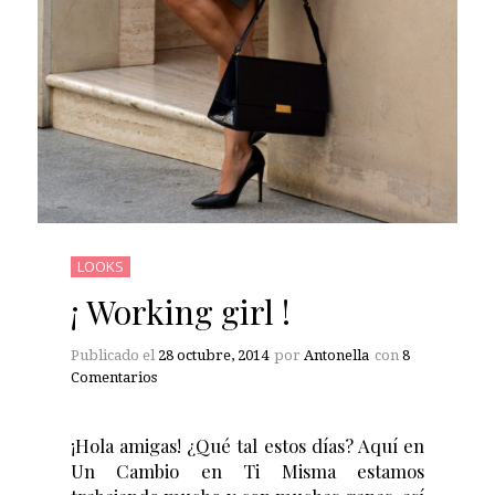
LOOKS
¡ Working girl !
Publicado el
28 octubre, 2014
por
Antonella
con
8
Comentarios
¡Hola amigas! ¿Qué tal estos días? Aquí en
Un Cambio en Ti Misma estamos