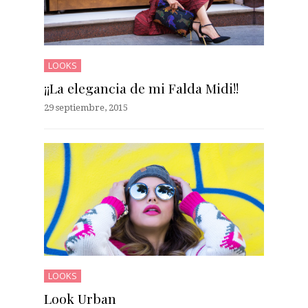
LOOKS
¡¡La elegancia de mi Falda Midi!!
29 septiembre, 2015
LOOKS
Look Urban