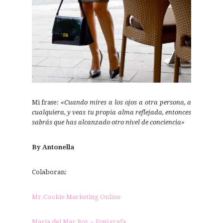
Mi frase:
«Cuando mires a los ojos a otra persona, a
cualquiera, y veas tu propia alma reflejada, entonces
sabrás que has alcanzado otro nivel de conciencia»
By Antonella
Colaboran:
Mr.Cookie Marketing Online
María del Mar Ros – Fotógrafa