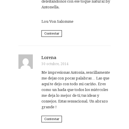
deleitandonos con ese toque natural by
Antonella.
Lou Von Salomme
Contestar
Lorena
30 octubre, 2014
Me impresionas Antonia, sencillamente
me dejas con pocas palabras… Las que
aquí te dejo con todo mi cariño. Eres
como un hada que todos los miércoles
me deja lo mejor de ti; tus ideas y
consejos. Estas sensacional. Un abrazo
grande !
Contestar