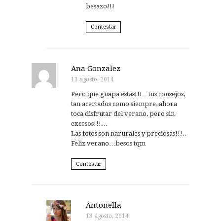
besazo!!!
Contestar
Ana Gonzalez
13 agosto, 2014
Pero que guapa estas!!!…tus consejos,
tan acertados como siempre, ahora
toca disfrutar del verano, pero sin
excesos!!!…
Las fotos son narurales y preciosas!!!..
Feliz verano…besos tqm
Contestar
Antonella
13 agosto, 2014