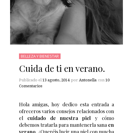
BELLEZA Y BIENESTAR
Cuida de ti en verano.
Publicado el
13 agosto, 2014
por
Antonella
con
10
Comentarios
Hola amigas, hoy dedico esta entrada a
ofreceros varios consejos relacionados con
el
cuidado de nuestra piel
y cómo
debemos tratarla para mantenerla sana
en
verano
. ¿Queréis lucir una piel con mucha