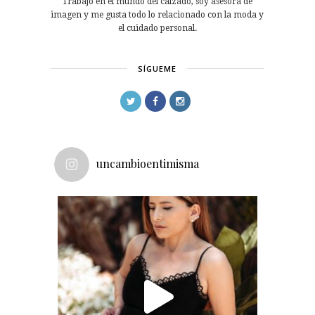
Trabajo en el mundo del calzado, soy asesora de
imagen y me gusta todo lo relacionado con la moda y
el cuidado personal.
SÍGUEME
uncambioentimisma