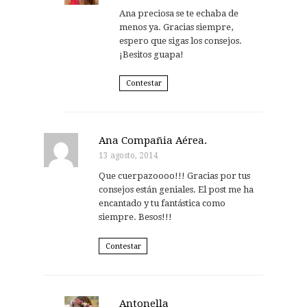
Ana preciosa se te echaba de
menos ya. Gracias siempre,
espero que sigas los consejos.
¡Besitos guapa!
Contestar
Ana Compañia Aérea.
13 agosto, 2014
Que cuerpazoooo!!! Gracias por tus
consejos están geniales. El post me ha
encantado y tu fantástica como
siempre. Besos!!!
Contestar
Antonella