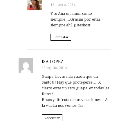
13 agosto, 2014
Y tu Ana un amor como
siempre….Gracias por estar
siempre ahí. ¡¡Besitos!!
Contestar
ISA LOPEZ
13 agosto, 2014
Guapa, llevas más razón que un
Santo!!! Hay que protegerse…. X
cierto estas un rato guapa, en todas las
fotos!!!
Besos y disfruta de tus vacaciones… A
la vuelta nos vemos. Isa
Contestar