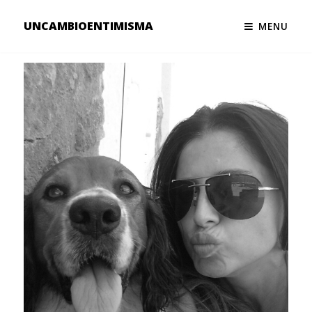
UNCAMBIOENTIMISMA
MENU