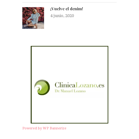
¡Vuelve el denim!
4 junio, 2020
Powered by WP Bannerize