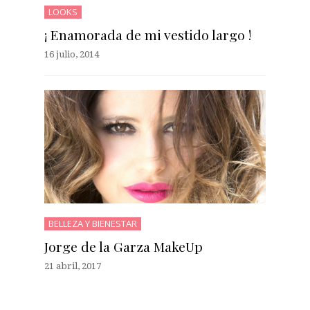
LOOKS
¡ Enamorada de mi vestido largo !
16 julio, 2014
BELLEZA Y BIENESTAR
Jorge de la Garza MakeUp
21 abril, 2017