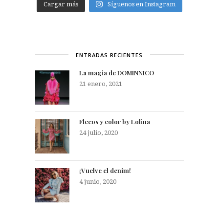
Cargar más
Síguenos en Instagram
ENTRADAS RECIENTES
La magia de DOMINNICO
21 enero, 2021
Flecos y color by Lolina
24 julio, 2020
¡Vuelve el denim!
4 junio, 2020