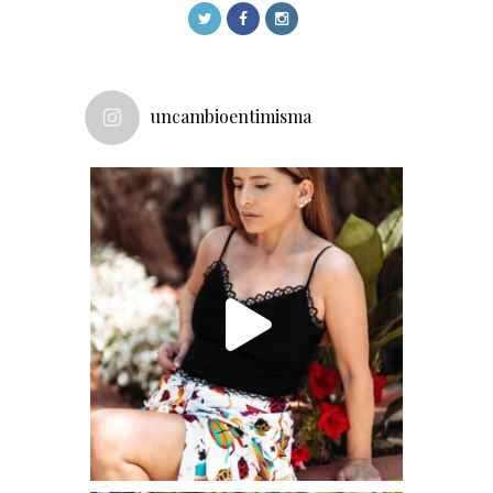
uncambioentimisma