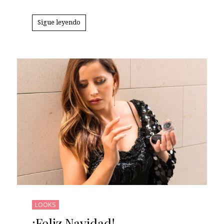
Sigue leyendo
LOOKS
¡Feliz Navidad!