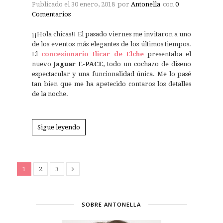
Publicado el
30 enero, 2018
por
Antonella
con
0
Comentarios
¡¡Hola chicas!! El pasado viernes me invitaron a uno
de los eventos más elegantes de los últimos tiempos.
El
concesionario Ilicar de Elche
presentaba el
nuevo
Jaguar E-PACE
, todo un cochazo de diseño
espectacular y una funcionalidad única. Me lo pasé
tan bien que me ha apetecido contaros los detalles
de la noche.
Sigue leyendo
1
2
3
SOBRE ANTONELLA