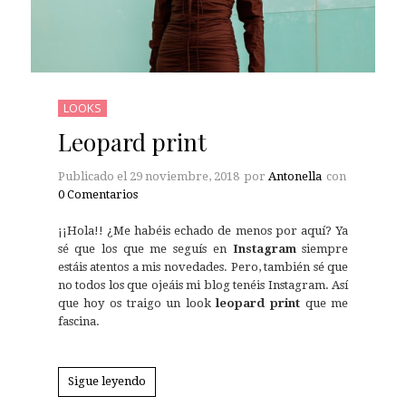
LOOKS
Leopard print
Publicado el
29 noviembre, 2018
por
Antonella
con
0 Comentarios
¡¡Hola!! ¿Me habéis echado de menos por aquí? Ya
sé que los que me seguís en
Instagram
siempre
estáis atentos a mis novedades. Pero, también sé que
no todos los que ojeáis mi blog tenéis Instagram. Así
que hoy os traigo un look
leopard print
que me
fascina.
Sigue leyendo