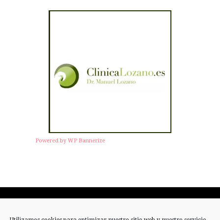
Powered by WP Bannerize
Twitter
Facebook
Instagram