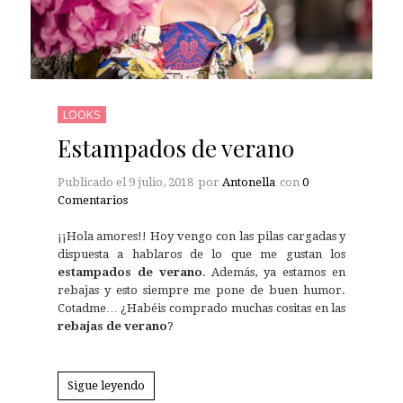
LOOKS
Estampados de verano
Publicado el
9 julio, 2018
por
Antonella
con
0
Comentarios
¡¡Hola amores!! Hoy vengo con las pilas cargadas y
dispuesta a hablaros de lo que me gustan los
estampados de verano
. Además, ya estamos en
rebajas y esto siempre me pone de buen humor.
Cotadme… ¿Habéis comprado muchas cositas en las
rebajas de verano
?
Sigue leyendo