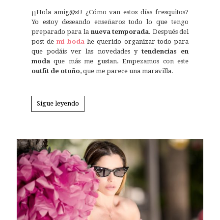
¡¡Hola amig@s!! ¿Cómo van estos días fresquitos?
Yo estoy deseando enseñaros todo lo que tengo
preparado para la
nueva temporada
. Después del
post de
mi boda
he querido organizar todo para
que podáis ver las novedades y
tendencias en
moda
que más me gustan. Empezamos con este
outfit de otoño
, que me parece una maravilla.
Sigue leyendo