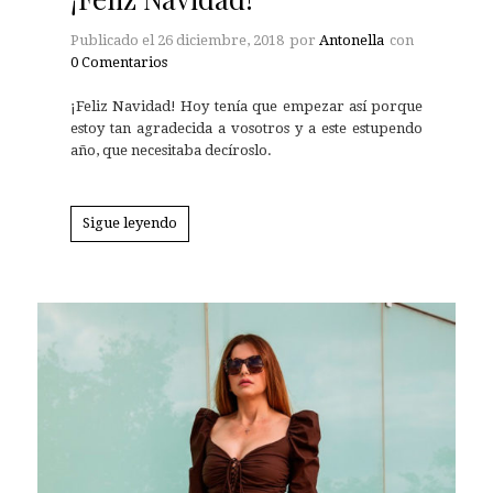
Publicado el
26 diciembre, 2018
por
Antonella
con
0 Comentarios
¡Feliz Navidad! Hoy tenía que empezar así porque
estoy tan agradecida a vosotros y a este estupendo
año, que necesitaba decíroslo.
Sigue leyendo