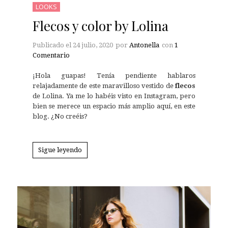
LOOKS
Flecos y color by Lolina
Publicado el
24 julio, 2020
por
Antonella
con
1
Comentario
¡Hola guapas! Tenía pendiente hablaros
relajadamente de este maravilloso vestido de
flecos
de Lolina. Ya me lo habéis visto en Instagram, pero
bien se merece un espacio más amplio aquí, en este
blog. ¿No creéis?
Sigue leyendo