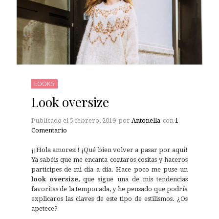
LOOKS
Look oversize
Publicado el
5 febrero, 2019
por
Antonella
con
1
Comentario
¡¡Hola amores!! ¡Qué bien volver a pasar por aquí!
Ya sabéis que me encanta contaros cositas y haceros
partícipes de mi día a día. Hace poco me puse un
look oversize
, que sigue una de mis tendencias
favoritas de la temporada, y he pensado que podría
explicaros las claves de este tipo de estilismos. ¿Os
apetece?