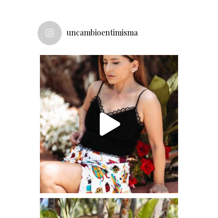
uncambioentimisma