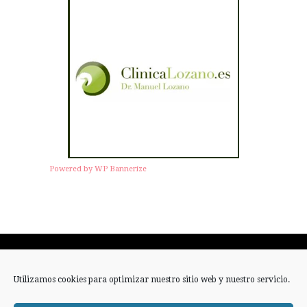
Powered by WP Bannerize
Twitter
Facebook
Instagram
Utilizamos cookies para optimizar nuestro sitio web y nuestro servicio.
RSS