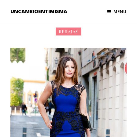
UNCAMBIOENTIMISMA
MENU
REBAJAS