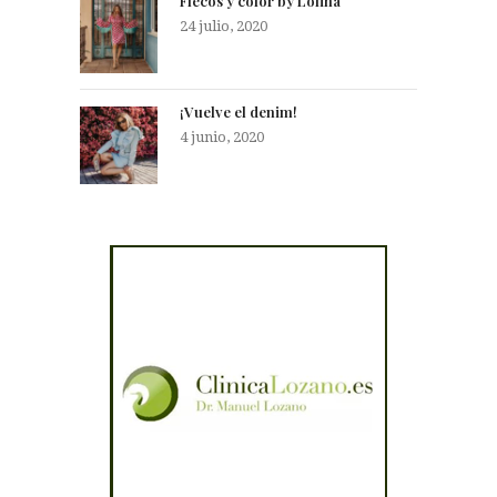
Flecos y color by Lolina
24 julio, 2020
¡Vuelve el denim!
4 junio, 2020