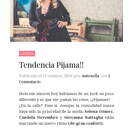
LOOKS
Tendencia Pijama!!
Publicado el
13 octubre, 2016
por
Antonella
con
1
Comentario
Hola mis amores hoy hablamos de un look un poco
diferente y es que me gustan los retos. ¡¡Pijamas!!…
¿En la calle? Pues si. Aunque la comodidad nunca
haya sido la prioridad de la moda,
Selena Gómez,
Candela Novembre
y
Giovanna Battaglia
están
marcando un nuevo ritmo
(de gran confort).